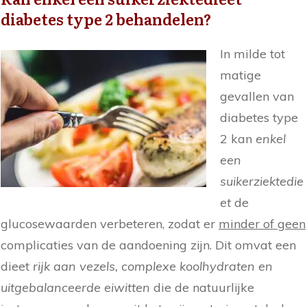
diabetes type 2 behandelen?
In milde tot
matige
gevallen van
diabetes type
2 kan
enkel
een
suikerziektedie
et
de
glucosewaarden verbeteren, zodat er
minder of geen
complicaties van de aandoening zijn. Dit omvat een
dieet
rijk aan vezels, complexe koolhydraten en
uitgebalanceerde eiwitten
die de natuurlijke