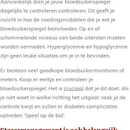
Aanvankelijk dien je jouw bloedsuikerspiegel
dagelijks te controleren controleren. Dit geeft je
inzicht in hoe de voedingsmiddelen die je eet je
bloedsuikerspiegel beïnvloeden. Op en af
schommelende niveaus van beide uitersten moeten
worden vermeden. Hyperglycemie en hypoglycemie
zijn geen leuke situaties om je in te bevinden.
Er bestaan veel goedkope bloedsuikermonitoren of
meters. Koop er eentje en controleer je
bloedsuikerspiegel. Het is
cruciaal
dat je dit doet. Als
je niet weet in welke richting het uitgaat, raak je de
controle kwijt en zullen er diabetes complicaties
optreden. ‘Speel op de bal’.
Stressmanagement is ook belangrijk.