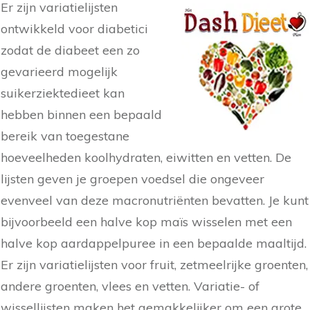
Er zijn variatielijsten
ontwikkeld voor diabetici
zodat de diabeet een zo
gevarieerd mogelijk
suikerziektedieet kan
hebben binnen een bepaald
bereik van toegestane
hoeveelheden koolhydraten, eiwitten en vetten. De
lijsten geven je groepen voedsel die ongeveer
evenveel van deze macronutriënten bevatten. Je kunt
bijvoorbeeld een halve kop maïs wisselen met een
halve kop aardappelpuree in een bepaalde maaltijd.
Er zijn variatielijsten voor fruit, zetmeelrijke groenten,
andere groenten, vlees en vetten. Variatie- of
wissellijsten maken het gemakkelijker om een grote