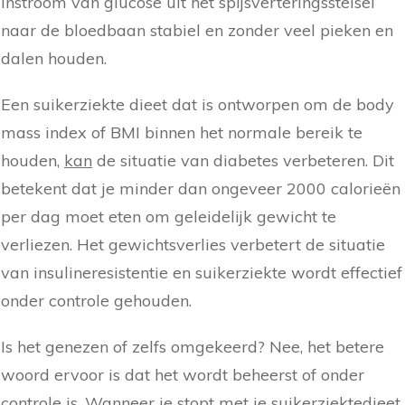
instroom van glucose uit het spijsverteringsstelsel
naar de bloedbaan stabiel en zonder veel pieken en
dalen houden.
Een suikerziekte dieet dat is ontworpen om de body
mass index of BMI binnen het normale bereik te
houden,
kan
de situatie van diabetes verbeteren. Dit
betekent dat je minder dan ongeveer 2000 calorieën
per dag moet eten om geleidelijk gewicht te
verliezen. Het gewichtsverlies verbetert de situatie
van insulineresistentie en suikerziekte wordt effectief
onder controle gehouden.
Is het genezen of zelfs omgekeerd? Nee, het betere
woord ervoor is dat het wordt beheerst of onder
controle is. Wanneer je stopt met je suikerziektedieet