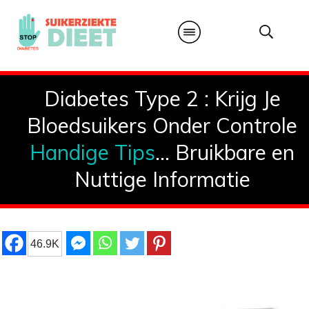
Diabetes Type 2 : Krijg Je
Bloedsuikers Onder Controle
Handige Tips
... Bruikbare en
Nuttige Informatie
46.9K