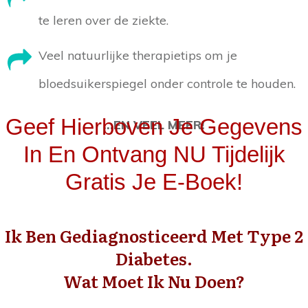
te leren over de ziekte.
Veel natuurlijke therapietips om je
bloedsuikerspiegel onder controle te houden.
Geef Hierboven Je Gegevens
...EN VEEL MEER!
In En Ontvang NU Tijdelijk
Gratis Je E-Boek!
Ik Ben Gediagnosticeerd Met Type 2
Diabetes.
Wat Moet Ik Nu Doen?