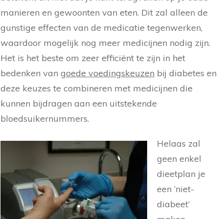
manieren en gewoonten van eten. Dit zal alleen de
gunstige effecten van de medicatie tegenwerken,
waardoor mogelijk nog meer medicijnen nodig zijn.
Het is het beste om zeer efficiënt te zijn in het
bedenken van
goede voedingskeuzen
bij diabetes en
deze keuzes te combineren met medicijnen die
kunnen bijdragen aan een uitstekende
bloedsuikernummers.
Helaas zal
geen enkel
dieetplan je
een ‘niet-
diabeet’